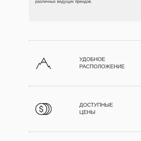
различных ведущих брендов.
УДОБНОЕ
УДОБНОЕ
РАСПОЛОЖЕНИЕ
РАСПОЛОЖЕНИЕ
ДОСТУПНЫЕ
ДОСТУПНЫЕ
ЦЕНЫ
ЦЕНЫ