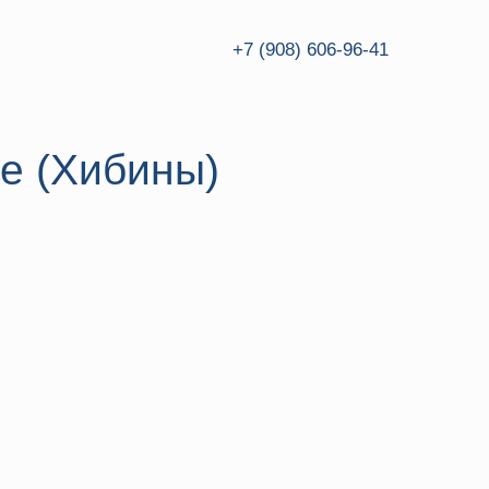
+7 (908) 606-96-41
+7 (908) 606-96-41
е (Хибины)